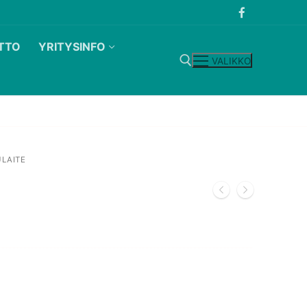
TTO
YRITYSINFO
VALIKKO
Hae:
LAITE