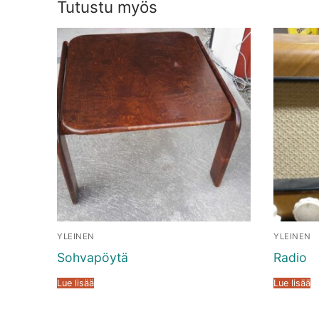
Tutustu myös
YLEINEN
YLEINEN
Sohvapöytä
Radio
Lue lisää
Lue lisää