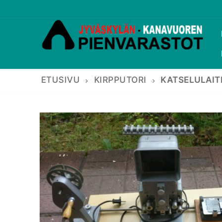
Hyppää
sisältöön
ETUSIVU
KIRPPUTORI
KATSELULAIT