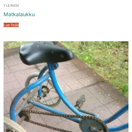
YLEINEN
Matkalaukku
Lue lisää