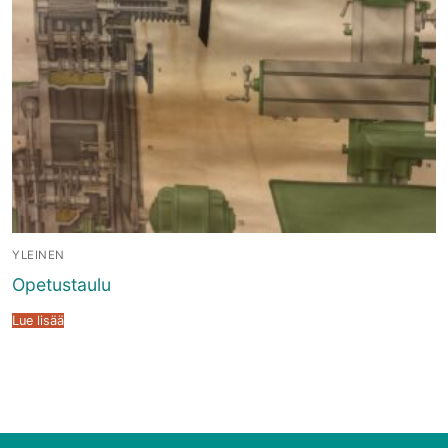
YLEINEN
Opetustaulu
Lue lisää