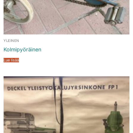
YLEINEN
Kolmipyöräinen
Lue lisää