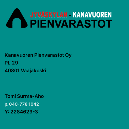
Kanavuoren Pienvarastot Oy
PL 29
40801 Vaajakoski
Tomi Surma-Aho
p. 040-778 1042
Y: 2284629-3